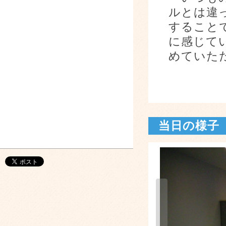
ルとは違
すること
に感じて
めていた
当日の様子