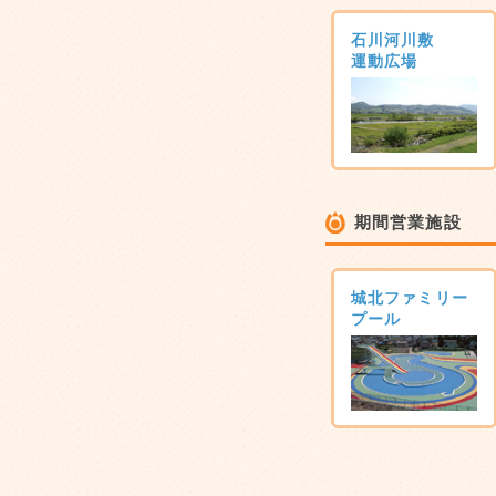
石川河川敷
運動広場
期間営業施設
城北ファミリー
プール