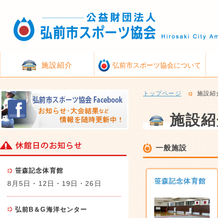
施設紹介
弘前市スポーツ協会について
トップページ
施設紹
施設紹
一般施設
笹森記念体育館
笹森記念体育館
8月5日・12日・19日・26日
弘前B＆G海洋センター