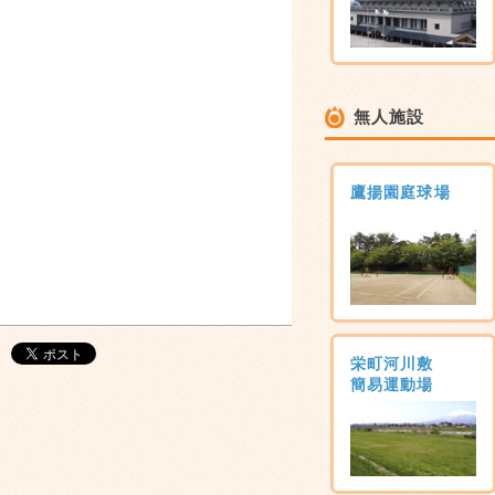
無人施設
鷹揚園庭球場
栄町河川敷
簡易運動場