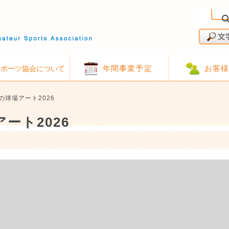
年間事業予定
お客
スポーツ協会について
の球場アート2026
ート2026