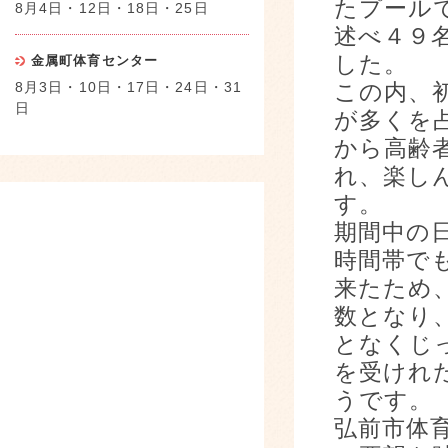
たプール
8月4日・12日・18日・25日
述べ４９
した。
金属町体育センター
8月3日・10日・17日・24日・31
この内、
日
が多くを
から高齢
れ、楽し
す。
期間中の
時間帯で
来たため
数となり
となくじ
を受けれ
うです。
弘前市体