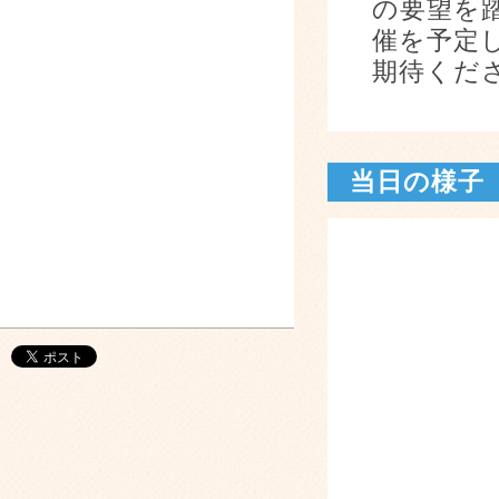
の要望を
催を予定
期待くだ
当日の様子