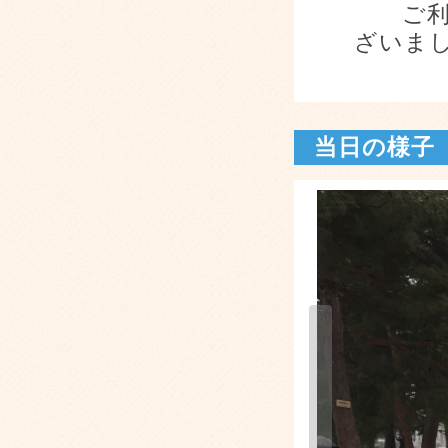
ご利用
ざいま
当日の様子