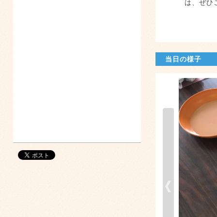
は、ぜひ
当日の様子