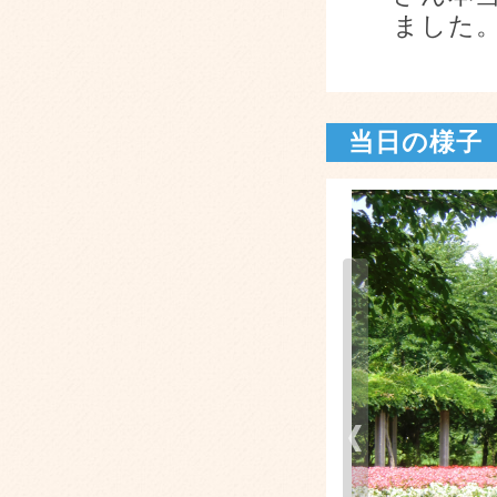
ました
当日の様子