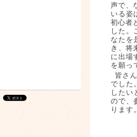
声で、
いる姿
初心者
した。
なたを
き、将
に出場
を願っ
皆さん
でした
したい
ので、
ります