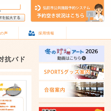
様の声
採用情報
対抗バド