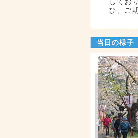
してお
ひ、ご
当日の様子