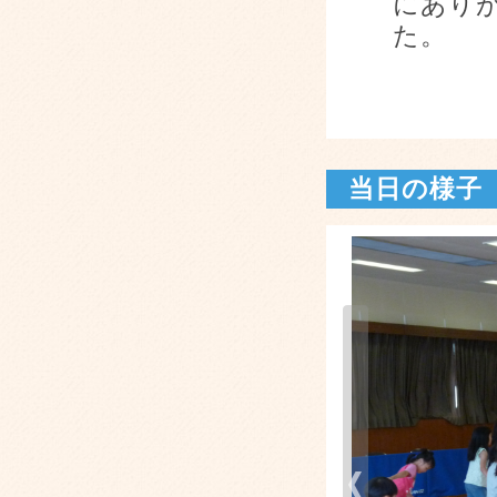
にあり
た。
当日の様子