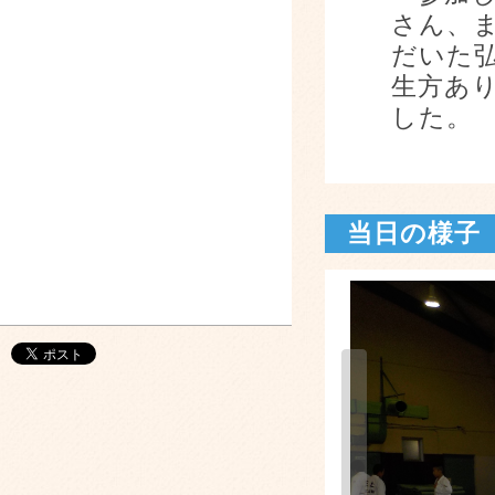
さん、
だいた
生方あ
した。
当日の様子