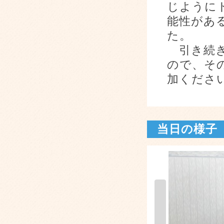
じように
能性があ
た。
引き続き
ので、そ
加くださ
当日の様子