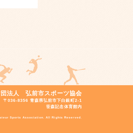
財団法人 弘前市スポーツ協会
〒036-8356 青森県弘前市下白銀町2-1
笹森記念体育館内
teur Sports Association. All Rights Reserved.