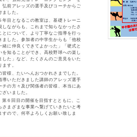
、弘前アレッズの選手及びコーチからご
けました。
年目となるこの教室は、基礎トレーニ
視しながらも、これまで知らなかったさ
ことについて、より丁寧なご指導を行っ
きました。参加者の中学生からも「他校
一緒に仲良くできてよかった」「硬式と
いを知ることができ、高校野球への楽し
ました」など、たくさんのご意見をいた
ります。
皆様、たいへんおつかれさまでした。
指導いただきました講師のアレッズ選手
ーチの方々及び関係者の皆様、本当にあ
ございました。
、第６回目の開催を目指すとともに、こ
らさまざまな事業へ繋げていきたいと考
ますので、何卒よろしくお願い致しま