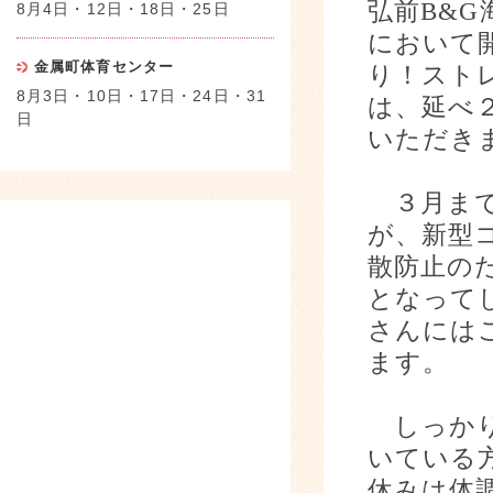
弘前
B&G
8月4日・12日・18日・25日
において
金属町体育センター
り！スト
8月3日・10日・17日・24日・31
は、延べ
日
いただき
３月まで
が、新型
散防止の
となって
さんには
ます。
しっかり
いている
休みは体