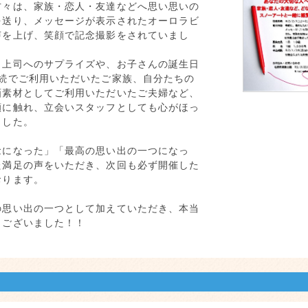
々は、家族・恋人・友達などへ思い思いの
を送り、メッセージが表示されたオーロラビ
声を上げ、笑顔で記念撮影をされていまし
・上司へのサプライズや、お子さんの誕生日
続でご利用いただいたご家族、自分たちの
画素材としてご利用いただいたご夫婦など、
顔に触れ、立会いスタッフとしても心がほっ
ました。
になった」「最高の思い出の一つになっ
た満足の声をいただき、次回も必ず開催した
おります。
い出の一つとして加えていただき、本当
うございました！！