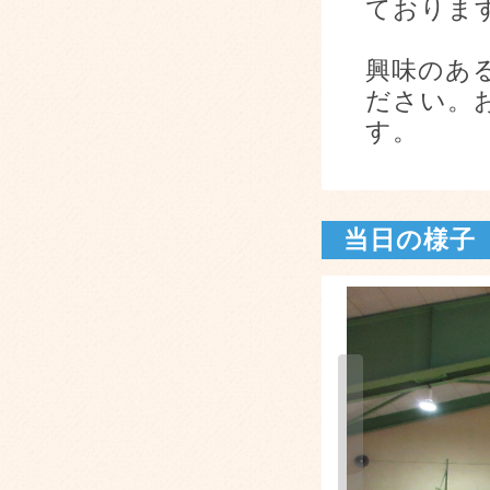
ておりま
興味のあ
ださい。
す。
当日の様子