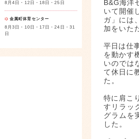
B&G海
8月4日・12日・18日・25日
いて開催
ガ」には
金属町体育センター
8月3日・10日・17日・24日・31
加をいた
日
平日は仕
を動かす
いのでは
て休日に
た。
特に肩こ
すリラッ
グラムを
した。