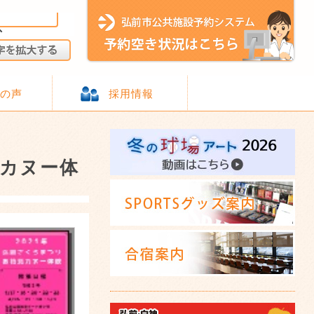
様の声
採用情報
見カヌー体