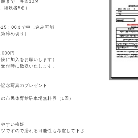
般まで 各回10名
、経験者5名）
15：00まで申し込み可能
なり次第締め切り）
,000円
保険に加入をお願いします）
て受付時に徴収いたします。
者への記念写真のプレゼント
中の市民体育館駐車場無料券（1回）
しやすい格好
ーツですので濡れる可能性も考慮して下さ
）