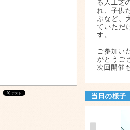
る人工芝
れ、子供
ぶなど、
ていただ
す。
ご参加い
がとうご
次回開催
当日の様子