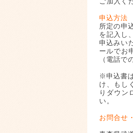
ご加入く
申込方法
所定の申
を記入し
申込みい
ールでお
（電話で
※申込書
け、もし
りダウン
い。
お問合せ