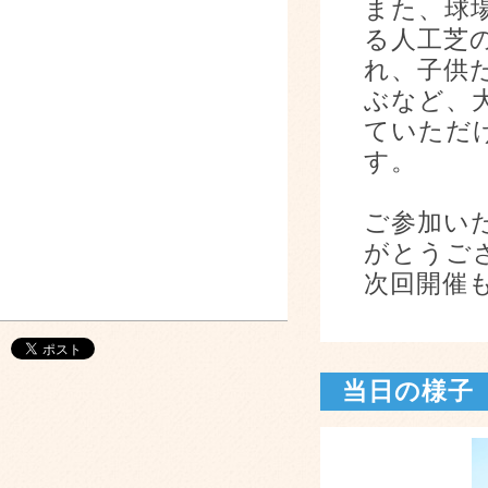
また、球
る人工芝
れ、子供
ぶなど、
ていただ
す。
ご参加い
がとうご
次回開催
当日の様子