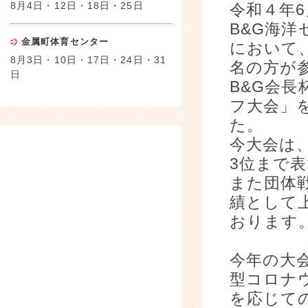
8月4日・12日・18日・25日
令和４年
B&G海
金属町体育センター
において
8月3日・10日・17日・24日・31
名の方が
日
B&G会
フ大会」
た。
今大会は
3位まで
また団体
績として
おります
今年の大
型コロナ
を応じて