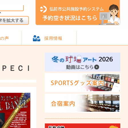
様の声
採用情報
ＳＰＥＣＩ