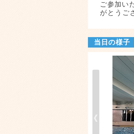
ご参加い
がとうご
当日の様子