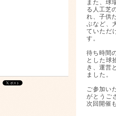
また、球
る人工芝
れ、子供
ぶなど、
ていただ
す。
待ち時間
とした球
き、運営
ました
ご参加い
がとうご
次回開催