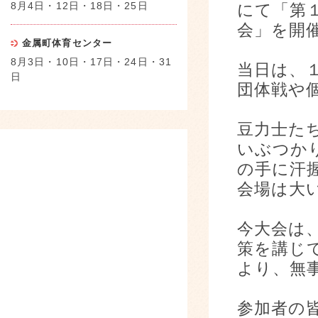
8月4日・12日・18日・25日
にて「第
会」を開
金属町体育センター
8月3日・10日・17日・24日・31
当日は、
日
団体戦や
豆力士た
いぶつか
の手に汗
会場は大
今大会は
策を講じ
より、無
参加者の