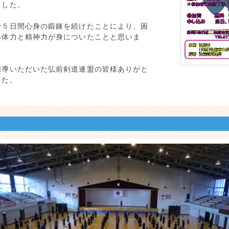
ました。
で５日間心身の鍛錬を続けたことにより、困
い体力と精神力が身についたことと思いま
指導いただいた弘前剣道連盟の皆様ありがと
した。