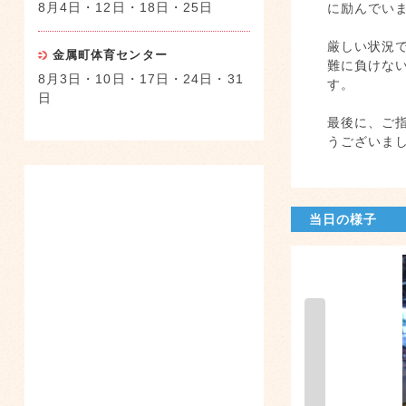
8月4日・12日・18日・25日
に励んでい
厳しい状況
金属町体育センター
難に負けな
8月3日・10日・17日・24日・31
す。
日
最後に、ご
うございま
当日の様子