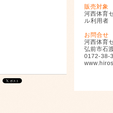
販売対象
河西体育
ル利用者
お問合せ
河西体育
弘前市石渡
0172-38-
www.hiros