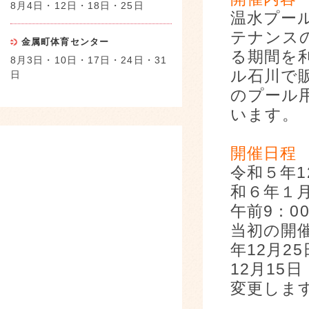
8月4日・12日・18日・25日
温水プー
テナンス
金属町体育センター
る期間を
8月3日・10日・17日・24日・31
ル石川で
日
のプール
います。
開催日程
令和５年1
和６年１
午前9：0
当初の開
年12月2
12月15
変更しま