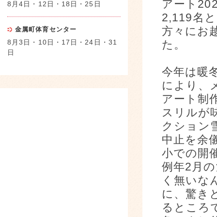
アート20
8月4日・12日・18日・25日
2,119
方々にお
金属町体育センター
8月3日・10日・17日・24日・31
た。
日
今年は暖
により、
アート制
スリルが
クション
中止を余
小での開
例年2月
く無いな
に、驚き
るところ