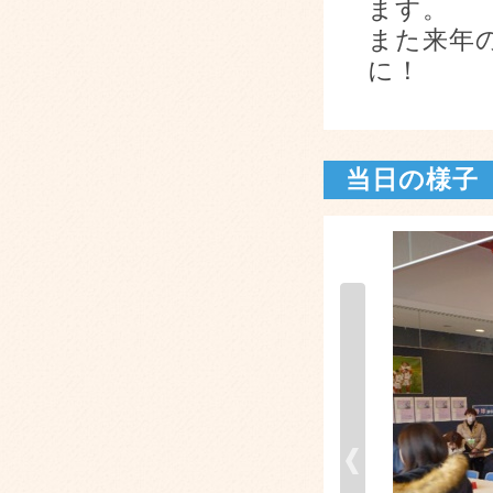
ます。
また来年
に！
当日の様子