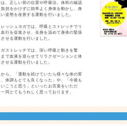
では、正しい骨の位置や呼吸法、体幹の確認
、負担をかけずに効率よく身体を動かし、身
悪い姿勢を改善する運動を行いました。
フレッシュヨガでは、呼吸とストレッチでリ
と血行を促進させ、全身を温めて身体の緊張
スさせる運動を行いました。
ヨガストレッチでは、深い呼吸と動きを繋
々まで血液を巡らせてリラクゼーションと体
定させる運動を行いました。
々から、「運動を続けていたら様々な体の変
き、体調もとても良くなった」や、「今後も
ていこうと思う」といったお言葉をいただ
フ一同とてもうれしく思っております。