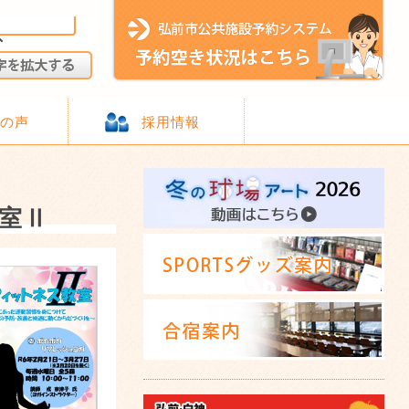
様の声
採用情報
室Ⅱ