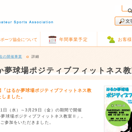
年間事業予定
お客
スポーツ協会について
去の開催事業
詳細
か夢球場ポジティブフィットネス教
園「はるか夢球場ポジティブフィットネス教
たしました。
21日（水）～3月29日（金）の期間で開催
か夢球場ポジティブフィットネス教室Ⅱ」。
のご参加をいただきました。