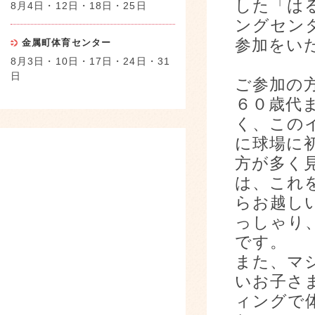
した「は
8月4日・12日・18日・25日
ングセン
参加をい
金属町体育センター
8月3日・10日・17日・24日・31
日
ご参加の
６０歳代
く、この
に球場に
方が多く
は、これ
らお越し
っしゃり
です。
また、マ
いお子さ
ィングで