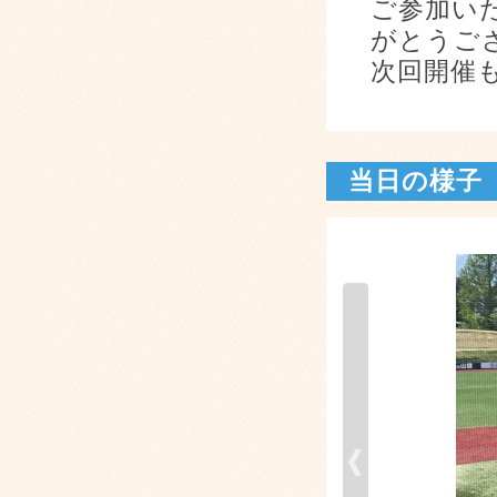
ご参加い
がとうご
次回開催
当日の様子