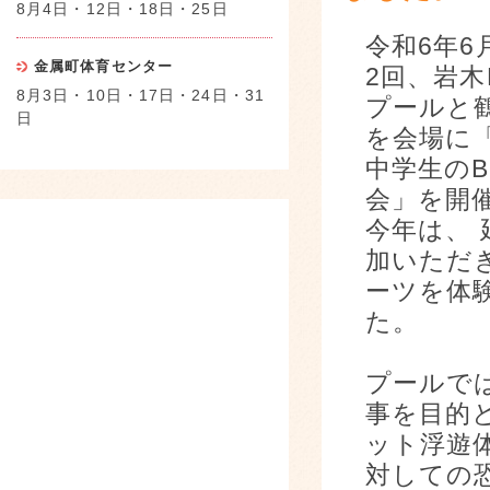
8月4日・12日・18日・25日
令和6年6
金属町体育センター
2回、岩木
8月3日・10日・17日・24日・31
プールと
日
を会場に
中学生の
会」を開
今年は、 
加いただ
ーツを体
た。
プールで
事を目的
ット浮遊
対しての