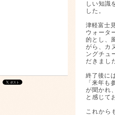
しい知識
した。
津軽富士
ウォータ
的とし、
がら、カ
ングチュ
だきま
終了後に
「来年も
が聞かれ
と感じて
これから