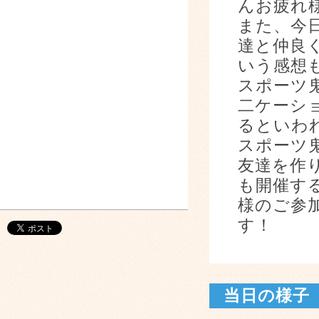
んお疲れ
また、今
達と仲良
いう感想
スポーツ
二ケーシ
るといわ
スポーツ
友達を作
も開催す
様のご参
す！
当日の様子