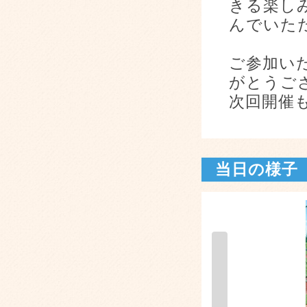
きる楽し
んでいた
ご参加い
がとうご
次回開催
当日の様子