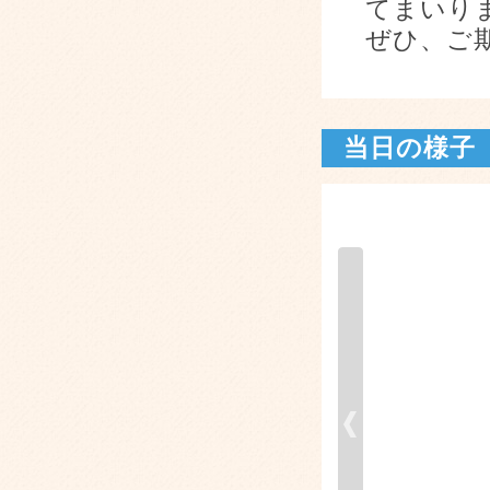
てまいり
ぜひ、ご
当日の様子