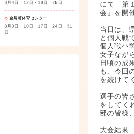
8月4日・12日・18日・25日
にて「第
会」を開
金属町体育センター
8月3日・10日・17日・24日・31
当日は、
日
と個人戦
個人戦小
女子なが
日頃の成
も、今回
を続けて
選手の皆
をしてく
部の皆様
大会結果