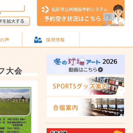
様の声
採用情報
フ大会