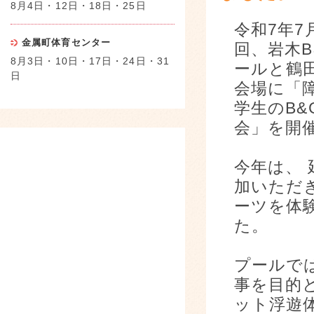
8月4日・12日・18日・25日
令和7年7
金属町体育センター
回、岩木
8月3日・10日・17日・24日・31
ールと鶴
日
会場に「
学生のB&
会」を開
今年は、 
加いただ
ーツを体
た。
プールで
事を目的
ット浮遊