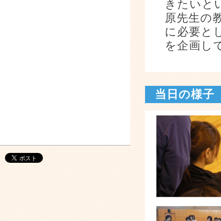
きたいと
原先生の
に必要と
を企画し
当日の様子