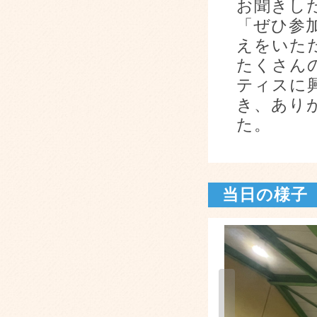
お聞きし
「ぜひ参
えをいた
たくさん
ティスに
き、あり
た。
当日の様子