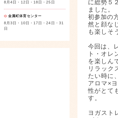
に総勢５
8月4日・12日・18日・25日
ました。
初参加の
金属町体育センター
8月3日・10日・17日・24日・31
然と顔な
日
も楽しそ
今回は、
ト・オレ
を楽しん
リラック
たい時に
アロマ×
性がとて
す。
ヨガスト