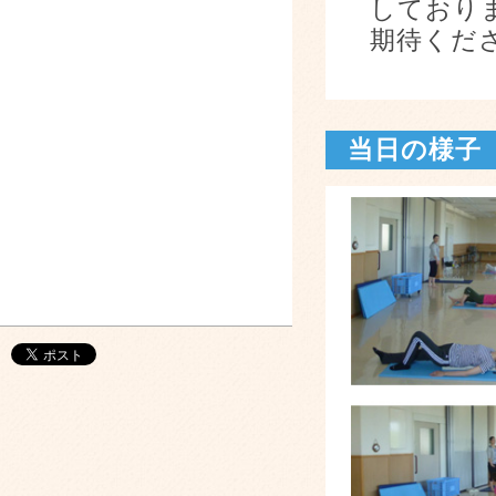
しており
期待くだ
当日の様子