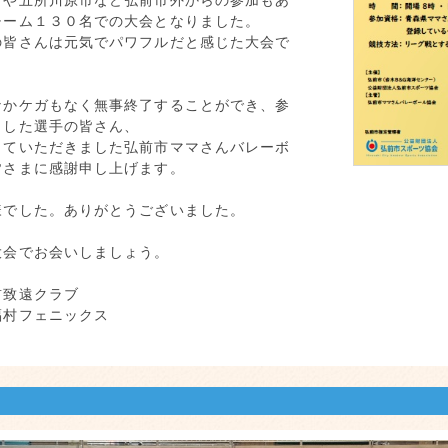
市や五所川原市など弘前市外からの参加もあ
チーム１３０名での大会となりました。
の皆さんは元気でパワフルだと感じた大会で
かケガもなく無事終了することができ、参
ました選手の皆さん、
していただきました弘前市ママさんバレーボ
皆さまに感謝申し上げます。
様でした。ありがとうございました。
大会でお会いしましょう。
前致遠クラブ
福村フェニックス