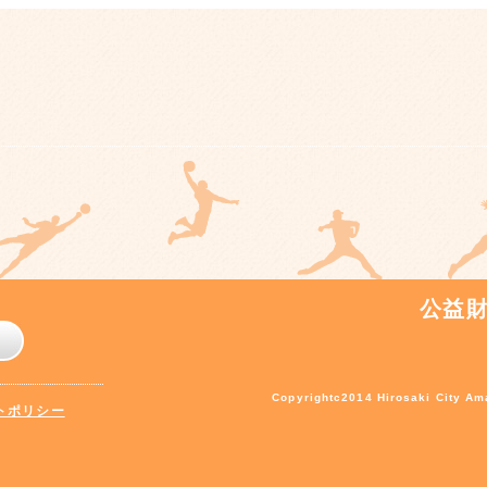
公益
Copyrightc2014 Hirosaki City Ama
トポリシー