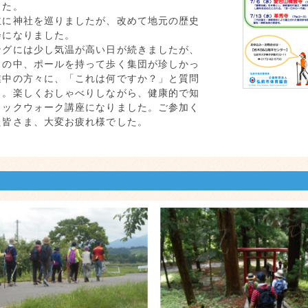
した。
に神社を巡りましたが、改めて地元の歴史
会になりました。
グには少し気温が高い日が続きましたが、
々の中、ポールを持って歩く集団が珍しかっ
業中の方々に、「これは何ですか？」と質問
も。楽しくおしゃべりしながら、健康的で知
ィックウォーク講座になりました。ご参加く
た皆さま、大変お疲れ様でした。