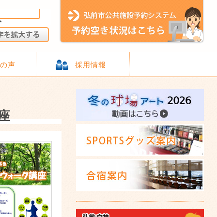
様の声
採用情報
座