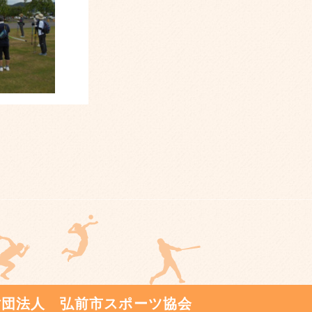
財団法人 弘前市スポーツ協会