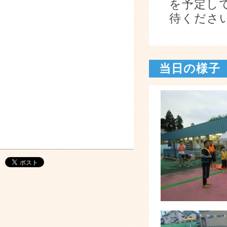
を予定し
待くださ
当日の様子