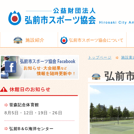
施設紹介
弘前市スポーツ協会について
トップページ
施設案
弘前
笹森記念体育館
8月5日・12日・19日・26日
弘前B＆G海洋センター