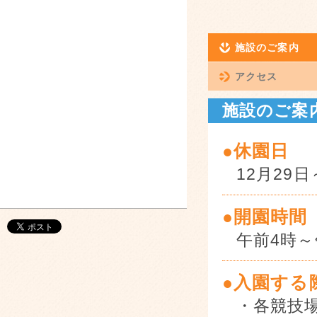
施設のご案内
アクセス
施設のご案
●休園日
12月29
●開園時間
午前4時～
●入園する
・各競技