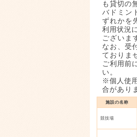
も貸切の
バドミン
ずれかを
利用状況
ございま
なお、受
ておりま
ご利用前
い。
※個人使
合があり
施設の名称
競技場