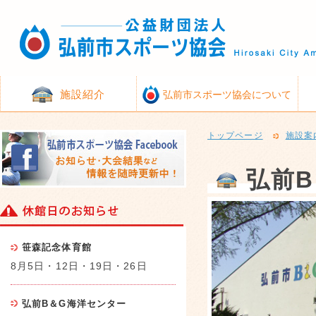
施設紹介
弘前市スポーツ協会について
トップページ
施設案
弘前
笹森記念体育館
8月5日・12日・19日・26日
弘前B＆G海洋センター