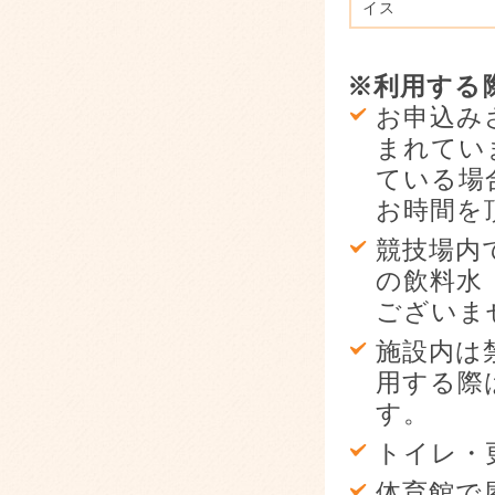
イス
※利用する
お申込み
まれてい
ている場
お時間を
競技場内
の飲料水
ございま
施設内は
用する際
す。
トイレ・
体育館で