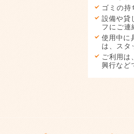
ゴミの持
設備や貸
フにご連
使用中に
は、スタ
ご利用は
興行など