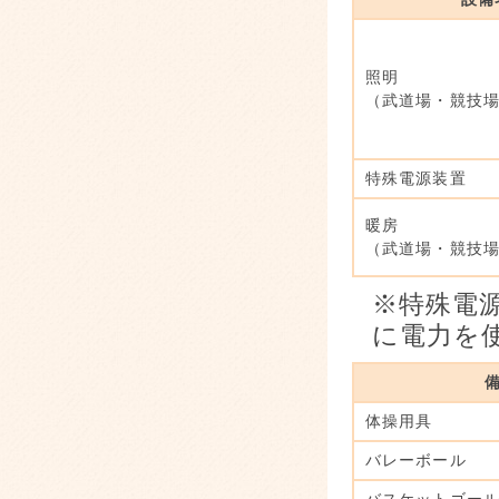
照明
（武道場・競技
特殊電源装置
暖房
（武道場・競技
※特殊電
に電力を
体操用具
バレーボール