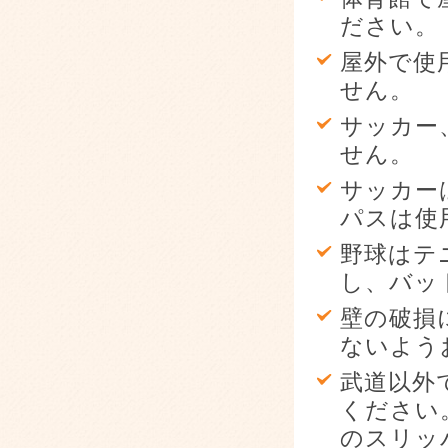
ださい。
屋外で使
せん。
サッカー
せん。
サッカー
パスは使
野球はテ
し、バッ
壁の破損
ないよう
武道以外
ください
のスリッ