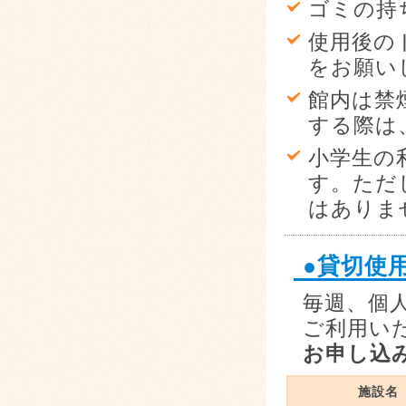
ゴミの持
使用後の
をお願い
館内は禁
する際は
小学生の
す。ただ
はありま
●貸切使
毎週、個
ご利用い
お申し込
施設名