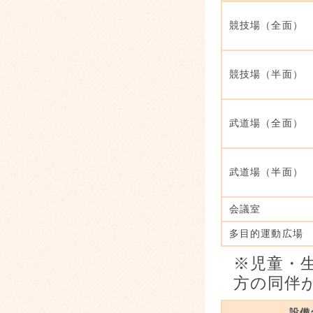
競技場（全面）
競技場（半面）
武道場（全面）
武道場（半面）
会議室
多目的運動広場
※児童・
方の同伴
設備