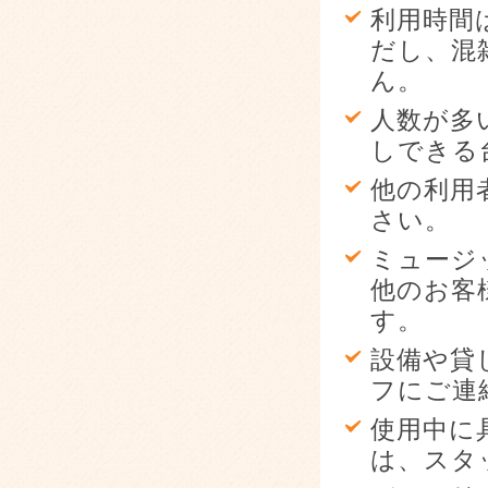
利用時間
だし、混
ん。
人数が多
しできる
他の利用
さい。
ミュージ
他のお客
す。
設備や貸
フにご連
使用中に
は、スタ