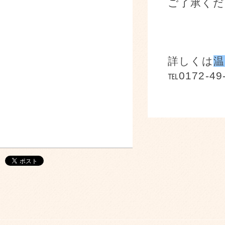
ご了承くだ
詳しくは
温
℡0172-49